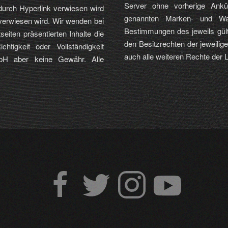
Server ohne vorherige Ankün
 durch Hyperlink verwiesen wird
genannten Marken- und War
verwiesen wird. Wir wenden bei
Bestimmungen des jeweils gül
eiten präsentierten Inhalte die
den Besitzrechten der jeweilig
chtigkeit oder Vollständigkeit
auch alle weiteren Rechte der
bH aber keine Gewähr. Alle