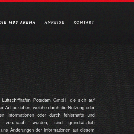
DIE MBS ARENA
ANREISE
KONTAKT
 Luftschiffhafen Potsdam GmbH, die sich auf
ler Art beziehen, welche durch die Nutzung oder
en Informationen oder durch fehlerhafte und
nen verursacht wurden, sind grundsätzlich
 uns Änderungen der Informationen auf diesem