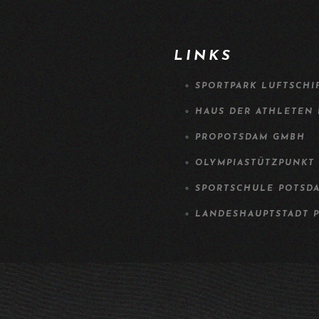
LINKS
SPORTPARK LUFTSCHI
HAUS DER ATHLETEN
PROPOTSDAM GMBH
OLYMPIASTÜTZPUNKT
SPORTSCHULE POTSD
LANDESHAUPTSTADT 