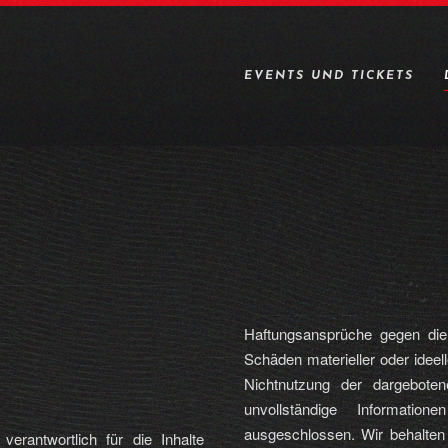
EVENTS UND TICKETS
Haftungsansprüche gegen die
Schäden materieller oder ideel
Nichtnutzung der dargeboten
unvollständige Informatio
ausgeschlossen. Wir behalten
erantwortlich für die Inhalte