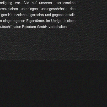
digung vor. Alle auf unseren Internetseiten
enzeichen unterliegen uneingeschränkt den
tigen Kennzeichnungsrechts und gegebenenfalls
en eingetragenen Eigentümer. Im Übrigen bleiben
 Luftschiffhafen Potsdam GmbH vorbehalten.