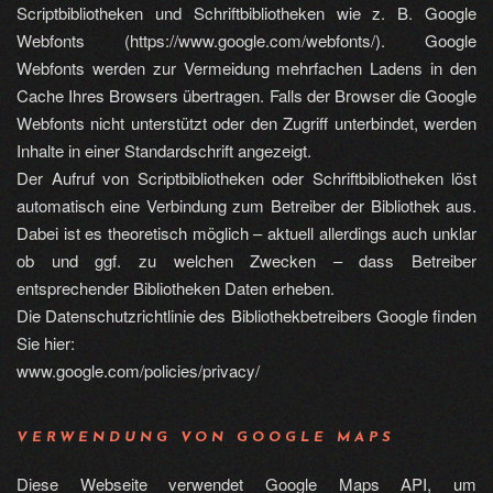
Scriptbibliotheken und Schriftbibliotheken wie z. B. Google
Webfonts (https://www.google.com/webfonts/). Google
Webfonts werden zur Vermeidung mehrfachen Ladens in den
Cache Ihres Browsers übertragen. Falls der Browser die Google
Webfonts nicht unterstützt oder den Zugriff unterbindet, werden
Inhalte in einer Standardschrift angezeigt.
Der Aufruf von Scriptbibliotheken oder Schriftbibliotheken löst
automatisch eine Verbindung zum Betreiber der Bibliothek aus.
Dabei ist es theoretisch möglich – aktuell allerdings auch unklar
ob und ggf. zu welchen Zwecken – dass Betreiber
entsprechender Bibliotheken Daten erheben.
Die Datenschutzrichtlinie des Bibliothekbetreibers Google finden
Sie hier:
www.google.com/policies/privacy/
VERWENDUNG VON GOOGLE MAPS
Diese Webseite verwendet Google Maps API, um