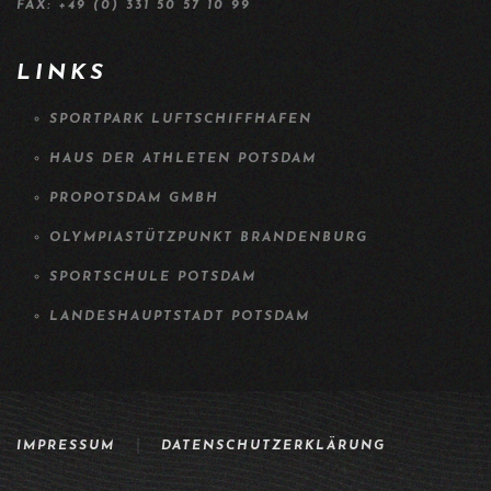
FAX: +49 (0) 331 50 57 10 99
LINKS
SPORTPARK LUFTSCHIFFHAFEN
HAUS DER ATHLETEN POTSDAM
PROPOTSDAM GMBH
OLYMPIASTÜTZPUNKT BRANDENBURG
SPORTSCHULE POTSDAM
LANDESHAUPTSTADT POTSDAM
IMPRESSUM
DATENSCHUTZERKLÄRUNG