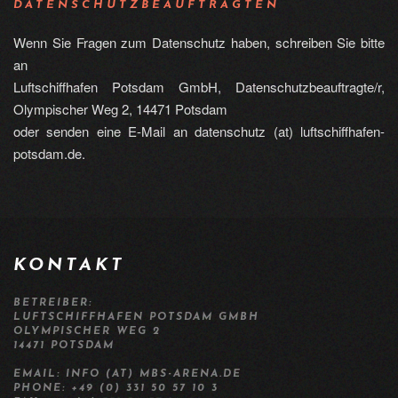
DATENSCHUTZBEAUFTRAGTEN
Wenn Sie Fragen zum Datenschutz haben, schreiben Sie bitte
an
Luftschiffhafen Potsdam GmbH, Datenschutzbeauftragte/r,
Olympischer Weg 2, 14471 Potsdam
oder senden eine E-Mail an datenschutz (at) luftschiffhafen-
potsdam.de.
KONTAKT
BETREIBER:
LUFTSCHIFFHAFEN POTSDAM GMBH
OLYMPISCHER WEG 2
14471 POTSDAM
EMAIL: INFO (AT) MBS-ARENA.DE
PHONE: +49 (0) 331 50 57 10 3