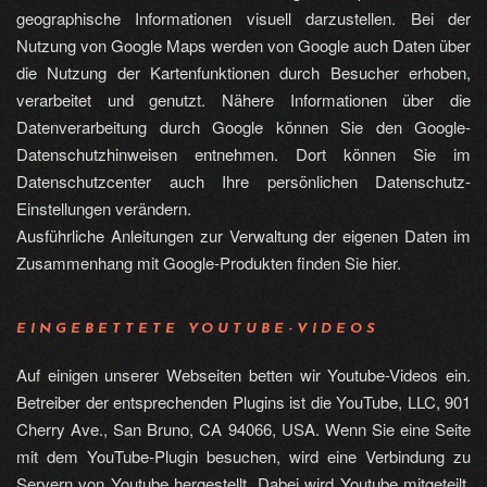
geographische Informationen visuell darzustellen. Bei der
Nutzung von Google Maps werden von Google auch Daten über
die Nutzung der Kartenfunktionen durch Besucher erhoben,
verarbeitet und genutzt. Nähere Informationen über die
Datenverarbeitung durch Google können Sie den Google-
Datenschutzhinweisen entnehmen. Dort können Sie im
Datenschutzcenter auch Ihre persönlichen Datenschutz-
Einstellungen verändern.
Ausführliche Anleitungen zur Verwaltung der eigenen Daten im
Zusammenhang mit Google-Produkten finden Sie hier.
EINGEBETTETE YOUTUBE-VIDEOS
Auf einigen unserer Webseiten betten wir Youtube-Videos ein.
Betreiber der entsprechenden Plugins ist die YouTube, LLC, 901
Cherry Ave., San Bruno, CA 94066, USA. Wenn Sie eine Seite
mit dem YouTube-Plugin besuchen, wird eine Verbindung zu
Servern von Youtube hergestellt. Dabei wird Youtube mitgeteilt,