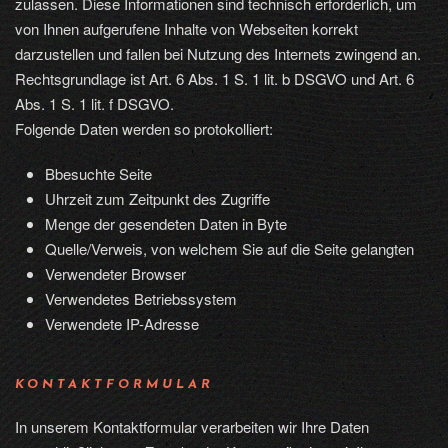
zulassen. Diese Informationen sind technisch erforderlich, um
von Ihnen aufgerufene Inhalte von Webseiten korrekt
darzustellen und fallen bei Nutzung des Internets zwingend an.
Rechtsgrundlage ist Art. 6 Abs. 1 S. 1 lit. b DSGVO und Art. 6
Abs. 1 S. 1 lit. f DSGVO.
Folgende Daten werden so protokolliert:
Bbesuchte Seite
Uhrzeit zum Zeitpunkt des Zugriffe
Menge der gesendeten Daten in Byte
Quelle/Verweis, von welchem Sie auf die Seite gelangten
Verwendeter Browser
Verwendetes Betriebssystem
Verwendete IP-Adresse
KONTAKTFORMULAR
In unserem Kontaktformular verarbeiten wir Ihre Daten